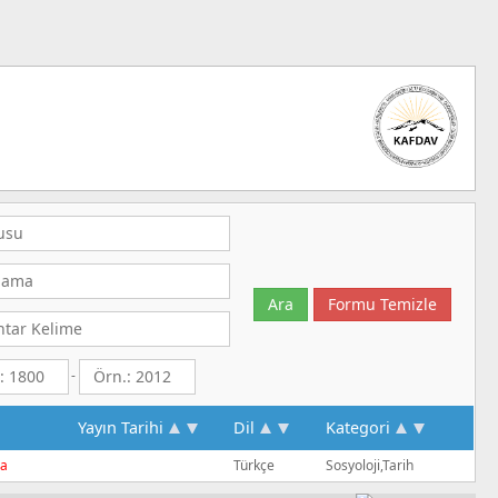
-
Yayın Tarihi
Dil
Kategori
qa
Türkçe
Sosyoloji,Tarih