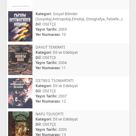
Kategori:
Sosyal Bilimler
(Sosyoloji,Antropoloji,Etnoloji, Etnografya, Felsefe...)
Dil:
OSETÇE
Yayın Tarihi:
2003
Yer Numarası:
10
DAVUT TEMIRATI
Kategori:
Dil ve Edebiyat
Dil:
OSETÇE
Yayın Tarihi:
2004
Yer Numarası:
11
İZETBEG TSOMARTATI
Kategori:
Dil ve Edebiyat
Dil:
OSETÇE
Yayın Tarihi:
2007
Yer Numarası:
12
NAFU TSUSOYTI
Kategori:
Dil ve Edebiyat
Dil:
OSETÇE
Yayın Tarihi:
2005
Yer Numarası:
13