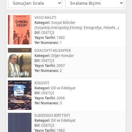
VASO MALİTI
Kategori:
Sosyal Bilimler
(Sosyoloji,Antropoloji,Etnoloji, Etnografya, Felsefe...)
Dil:
OSETÇE
Yayın Tarihi:
1992
Yer Numarası:
1
DZACOYTI MUZAFFER
Kategori:
Diğer Konular
Dil:
OSETÇE
Yayın Tarihi:
2007
Yer Numarası:
2
KODZATİ
Kategori:
Dil ve Edebiyat
Dil:
OSETÇE
Yayın Tarihi:
2006
Yer Numarası:
3
ELBIZDIGO BIRTTİATI
Kategori:
Dil ve Edebiyat
Dil:
OSETÇE
Yayın Tarihi:
1982