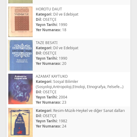
HOROTU DAUT
Kategori:
Dil ve Edebiyat
Dil:
OSETÇE
Yayın Tarihi:
1990
Yer Numarası:
18
TAZE BESATI
Kategori:
Dil ve Edebiyat
Dil:
OSETÇE
Yayın Tarihi:
1990
Yer Numarası:
20
AZAMAT KAYTUKO
Kategori:
Sosyal Bilimler
(Sosyoloji,Antropoloji,Etnoloji, Etnografya, Felsefe...)
Dil:
OSETÇE
Yayın Tarihi:
2004
Yer Numarası:
23
Kategori:
Resim-Müzik-Heykel ve diğer Sanat dalları
Dil:
OSETÇE
Yayın Tarihi:
1982
Yer Numarası:
24