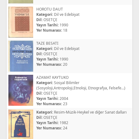
HOROTU DAUT
Kategori:
Dil ve Edebiyat
Dil:
OSETÇE
Yayın Tarihi:
1990
Yer Numarası:
18
TAZE BESATI
Kategori:
Dil ve Edebiyat
Dil:
OSETÇE
Yayın Tarihi:
1990
Yer Numarası:
20
AZAMAT KAYTUKO
Kategori:
Sosyal Bilimler
(Sosyoloji,Antropoloji,Etnoloji, Etnografya, Felsefe...)
Dil:
OSETÇE
Yayın Tarihi:
2004
Yer Numarası:
23
Kategori:
Resim-Müzik-Heykel ve diğer Sanat dalları
Dil:
OSETÇE
Yayın Tarihi:
1982
Yer Numarası:
24