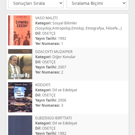
VASO MALİTI
Kategori:
Sosyal Bilimler
(Sosyoloji,Antropoloji,Etnoloji, Etnografya, Felsefe...)
Dil:
OSETÇE
Yayın Tarihi:
1992
Yer Numarası:
1
DZACOYTI MUZAFFER
Kategori:
Diğer Konular
Dil:
OSETÇE
Yayın Tarihi:
2007
Yer Numarası:
2
KODZATİ
Kategori:
Dil ve Edebiyat
Dil:
OSETÇE
Yayın Tarihi:
2006
Yer Numarası:
3
ELBIZDIGO BIRTTİATI
Kategori:
Dil ve Edebiyat
Dil:
OSETÇE
Yayın Tarihi:
1982