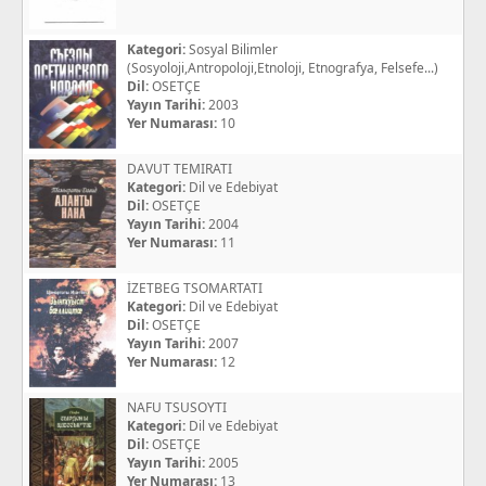
Kategori:
Sosyal Bilimler
(Sosyoloji,Antropoloji,Etnoloji, Etnografya, Felsefe...)
Dil:
OSETÇE
Yayın Tarihi:
2003
Yer Numarası:
10
DAVUT TEMIRATI
Kategori:
Dil ve Edebiyat
Dil:
OSETÇE
Yayın Tarihi:
2004
Yer Numarası:
11
İZETBEG TSOMARTATI
Kategori:
Dil ve Edebiyat
Dil:
OSETÇE
Yayın Tarihi:
2007
Yer Numarası:
12
NAFU TSUSOYTI
Kategori:
Dil ve Edebiyat
Dil:
OSETÇE
Yayın Tarihi:
2005
Yer Numarası:
13