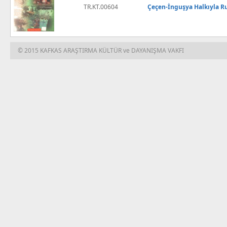
TR.KT.00604
Çeçen-İnguşya Halkıyla Ru
© 2015 KAFKAS ARAŞTIRMA KÜLTÜR ve DAYANIŞMA VAKFI