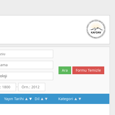
-
Yayın Tarihi
Dil
Kategori