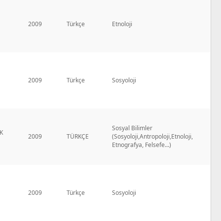
2009
Türkçe
Etnoloji
2009
Türkçe
Sosyoloji
Sosyal Bilimler
K
2009
TÜRKÇE
(Sosyoloji,Antropoloji,Etnoloji,
Etnografya, Felsefe...)
2009
Türkçe
Sosyoloji