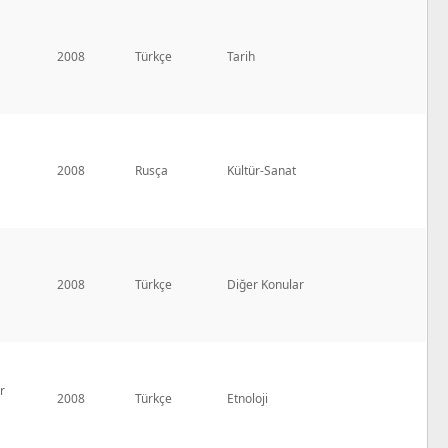
2008
Türkçe
Tarih
2008
Rusça
Kültür-Sanat
2008
Türkçe
Diğer Konular
r
2008
Türkçe
Etnoloji