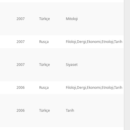
2007
Türkçe
Mitoloji
2007
Rusça
Filoloji,Dergi,Ekonomi,Etnoloji,Tarih
2007
Türkçe
Siyaset
2006
Rusça
Filoloji,Dergi,Ekonomi,Etnoloji,Tarih
2006
Türkçe
Tarih