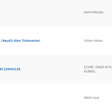
Kamil Aksoylu
 ) Beydili Alevi Türkmenleri
Orhan Yılmaz
ÇEVİRİ : ÖMER AYTE
Kİ ÇERKESLER
KURMEL
Metin Uçar