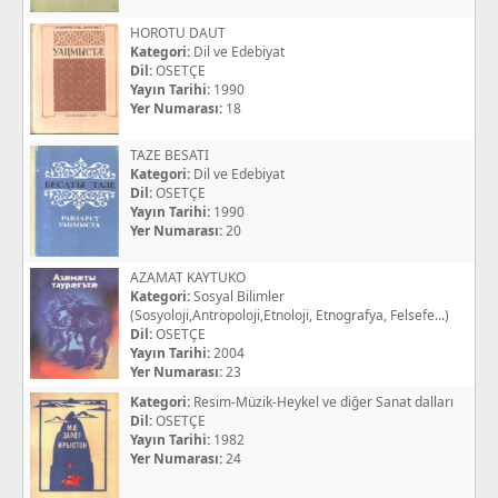
HOROTU DAUT
Kategori:
Dil ve Edebiyat
Dil:
OSETÇE
Yayın Tarihi:
1990
Yer Numarası:
18
TAZE BESATI
Kategori:
Dil ve Edebiyat
Dil:
OSETÇE
Yayın Tarihi:
1990
Yer Numarası:
20
AZAMAT KAYTUKO
Kategori:
Sosyal Bilimler
(Sosyoloji,Antropoloji,Etnoloji, Etnografya, Felsefe...)
Dil:
OSETÇE
Yayın Tarihi:
2004
Yer Numarası:
23
Kategori:
Resim-Müzik-Heykel ve diğer Sanat dalları
Dil:
OSETÇE
Yayın Tarihi:
1982
Yer Numarası:
24