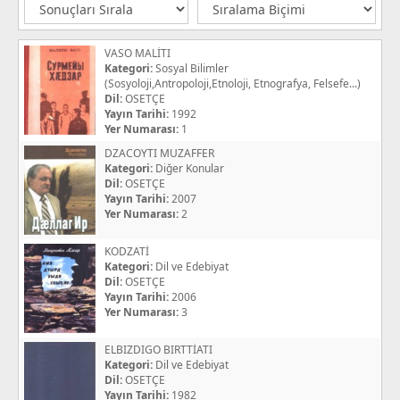
VASO MALİTI
Kategori:
Sosyal Bilimler
(Sosyoloji,Antropoloji,Etnoloji, Etnografya, Felsefe...)
Dil:
OSETÇE
Yayın Tarihi:
1992
Yer Numarası:
1
DZACOYTI MUZAFFER
Kategori:
Diğer Konular
Dil:
OSETÇE
Yayın Tarihi:
2007
Yer Numarası:
2
KODZATİ
Kategori:
Dil ve Edebiyat
Dil:
OSETÇE
Yayın Tarihi:
2006
Yer Numarası:
3
ELBIZDIGO BIRTTİATI
Kategori:
Dil ve Edebiyat
Dil:
OSETÇE
Yayın Tarihi:
1982