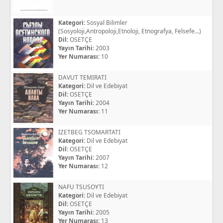
Kategori:
Sosyal Bilimler
(Sosyoloji,Antropoloji,Etnoloji, Etnografya, Felsefe...)
Dil:
OSETÇE
Yayın Tarihi:
2003
Yer Numarası:
10
DAVUT TEMIRATI
Kategori:
Dil ve Edebiyat
Dil:
OSETÇE
Yayın Tarihi:
2004
Yer Numarası:
11
İZETBEG TSOMARTATI
Kategori:
Dil ve Edebiyat
Dil:
OSETÇE
Yayın Tarihi:
2007
Yer Numarası:
12
NAFU TSUSOYTI
Kategori:
Dil ve Edebiyat
Dil:
OSETÇE
Yayın Tarihi:
2005
Yer Numarası:
13