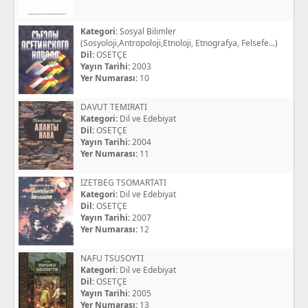
Kategori:
Sosyal Bilimler
(Sosyoloji,Antropoloji,Etnoloji, Etnografya, Felsefe...)
Dil:
OSETÇE
Yayın Tarihi:
2003
Yer Numarası:
10
DAVUT TEMIRATI
Kategori:
Dil ve Edebiyat
Dil:
OSETÇE
Yayın Tarihi:
2004
Yer Numarası:
11
İZETBEG TSOMARTATI
Kategori:
Dil ve Edebiyat
Dil:
OSETÇE
Yayın Tarihi:
2007
Yer Numarası:
12
NAFU TSUSOYTI
Kategori:
Dil ve Edebiyat
Dil:
OSETÇE
Yayın Tarihi:
2005
Yer Numarası:
13