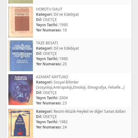
HOROTU DAUT
Kategori:
Dil ve Edebiyat
Dil:
OSETÇE
Yayın Tarihi:
1990
Yer Numarası:
18
TAZE BESATI
Kategori:
Dil ve Edebiyat
Dil:
OSETÇE
Yayın Tarihi:
1990
Yer Numarası:
20
AZAMAT KAYTUKO
Kategori:
Sosyal Bilimler
(Sosyoloji,Antropoloji,Etnoloji, Etnografya, Felsefe...)
Dil:
OSETÇE
Yayın Tarihi:
2004
Yer Numarası:
23
Kategori:
Resim-Müzik-Heykel ve diğer Sanat dalları
Dil:
OSETÇE
Yayın Tarihi:
1982
Yer Numarası:
24