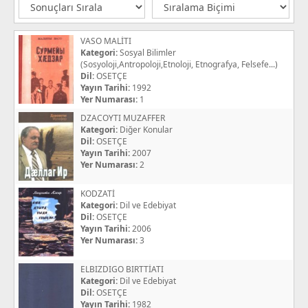
VASO MALİTI
Kategori:
Sosyal Bilimler
(Sosyoloji,Antropoloji,Etnoloji, Etnografya, Felsefe...)
Dil:
OSETÇE
Yayın Tarihi:
1992
Yer Numarası:
1
DZACOYTI MUZAFFER
Kategori:
Diğer Konular
Dil:
OSETÇE
Yayın Tarihi:
2007
Yer Numarası:
2
KODZATİ
Kategori:
Dil ve Edebiyat
Dil:
OSETÇE
Yayın Tarihi:
2006
Yer Numarası:
3
ELBIZDIGO BIRTTİATI
Kategori:
Dil ve Edebiyat
Dil:
OSETÇE
Yayın Tarihi:
1982