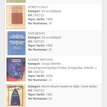
HOROTU DAUT
Kategori:
Dil ve Edebiyat
Dil:
OSETÇE
Yayın Tarihi:
1990
Yer Numarası:
18
TAZE BESATI
Kategori:
Dil ve Edebiyat
Dil:
OSETÇE
Yayın Tarihi:
1990
Yer Numarası:
20
AZAMAT KAYTUKO
Kategori:
Sosyal Bilimler
(Sosyoloji,Antropoloji,Etnoloji, Etnografya, Felsefe...)
Dil:
OSETÇE
Yayın Tarihi:
2004
Yer Numarası:
23
Kategori:
Resim-Müzik-Heykel ve diğer Sanat dalları
Dil:
OSETÇE
Yayın Tarihi:
1982
Yer Numarası:
24