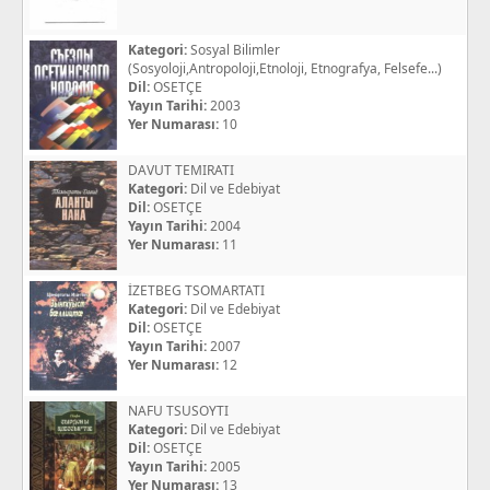
Kategori:
Sosyal Bilimler
(Sosyoloji,Antropoloji,Etnoloji, Etnografya, Felsefe...)
Dil:
OSETÇE
Yayın Tarihi:
2003
Yer Numarası:
10
DAVUT TEMIRATI
Kategori:
Dil ve Edebiyat
Dil:
OSETÇE
Yayın Tarihi:
2004
Yer Numarası:
11
İZETBEG TSOMARTATI
Kategori:
Dil ve Edebiyat
Dil:
OSETÇE
Yayın Tarihi:
2007
Yer Numarası:
12
NAFU TSUSOYTI
Kategori:
Dil ve Edebiyat
Dil:
OSETÇE
Yayın Tarihi:
2005
Yer Numarası:
13