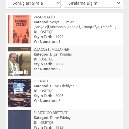
VASO MALİTI
Kategori:
Sosyal Bilimler
(Sosyoloji,Antropoloji,Etnoloji, Etnografya, Felsefe...)
Dil:
OSETÇE
Yayın Tarihi:
1992
Yer Numarası:
1
DZACOYTI MUZAFFER
Kategori:
Diğer Konular
Dil:
OSETÇE
Yayın Tarihi:
2007
Yer Numarası:
2
KODZATİ
Kategori:
Dil ve Edebiyat
Dil:
OSETÇE
Yayın Tarihi:
2006
Yer Numarası:
3
ELBIZDIGO BIRTTİATI
Kategori:
Dil ve Edebiyat
Dil:
OSETÇE
Yayın Tarihi:
1982