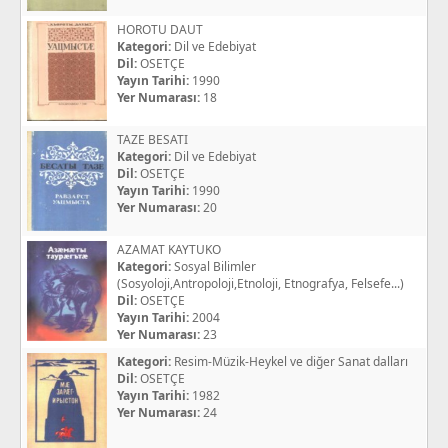
HOROTU DAUT
Kategori:
Dil ve Edebiyat
Dil:
OSETÇE
Yayın Tarihi:
1990
Yer Numarası:
18
TAZE BESATI
Kategori:
Dil ve Edebiyat
Dil:
OSETÇE
Yayın Tarihi:
1990
Yer Numarası:
20
AZAMAT KAYTUKO
Kategori:
Sosyal Bilimler
(Sosyoloji,Antropoloji,Etnoloji, Etnografya, Felsefe...)
Dil:
OSETÇE
Yayın Tarihi:
2004
Yer Numarası:
23
Kategori:
Resim-Müzik-Heykel ve diğer Sanat dalları
Dil:
OSETÇE
Yayın Tarihi:
1982
Yer Numarası:
24