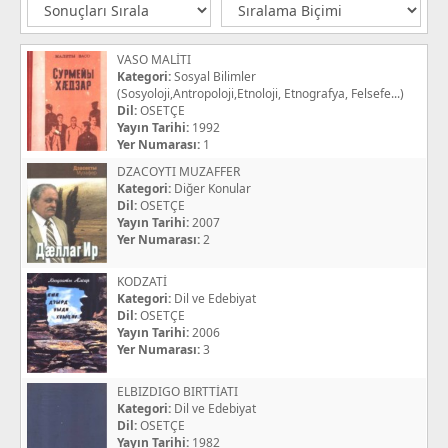
VASO MALİTI
Kategori:
Sosyal Bilimler
(Sosyoloji,Antropoloji,Etnoloji, Etnografya, Felsefe...)
Dil:
OSETÇE
Yayın Tarihi:
1992
Yer Numarası:
1
DZACOYTI MUZAFFER
Kategori:
Diğer Konular
Dil:
OSETÇE
Yayın Tarihi:
2007
Yer Numarası:
2
KODZATİ
Kategori:
Dil ve Edebiyat
Dil:
OSETÇE
Yayın Tarihi:
2006
Yer Numarası:
3
ELBIZDIGO BIRTTİATI
Kategori:
Dil ve Edebiyat
Dil:
OSETÇE
Yayın Tarihi:
1982