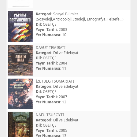
Kategori:
Sosyal Bilimler
(Sosyoloji,Antropoloji,Etnoloji, Etnografya, Felsefe...)
Dil:
OSETÇE
Yayın Tarihi:
2003
Yer Numarası:
10
DAVUT TEMIRATI
Kategori:
Dil ve Edebiyat
Dil:
OSETÇE
Yayın Tarihi:
2004
Yer Numarası:
11
İZETBEG TSOMARTATI
Kategori:
Dil ve Edebiyat
Dil:
OSETÇE
Yayın Tarihi:
2007
Yer Numarası:
12
NAFU TSUSOYTI
Kategori:
Dil ve Edebiyat
Dil:
OSETÇE
Yayın Tarihi:
2005
Yer Numarası:
13