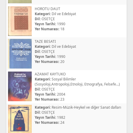
HOROTU DAUT
Kategori:
Dil ve Edebiyat
Dil:
OSETÇE
Yayın Tarihi:
1990
Yer Numarası:
18
TAZE BESATI
Kategori:
Dil ve Edebiyat
Dil:
OSETÇE
Yayın Tarihi:
1990
Yer Numarası:
20
AZAMAT KAYTUKO
Kategori:
Sosyal Bilimler
(Sosyoloji,Antropoloji,Etnoloji, Etnografya, Felsefe...)
Dil:
OSETÇE
Yayın Tarihi:
2004
Yer Numarası:
23
Kategori:
Resim-Müzik-Heykel ve diğer Sanat dalları
Dil:
OSETÇE
Yayın Tarihi:
1982
Yer Numarası:
24