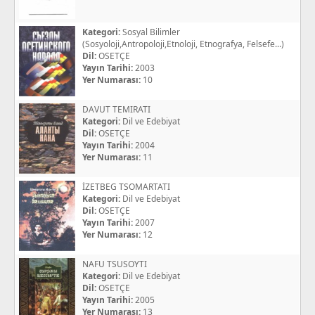
Kategori:
Sosyal Bilimler
(Sosyoloji,Antropoloji,Etnoloji, Etnografya, Felsefe...)
Dil:
OSETÇE
Yayın Tarihi:
2003
Yer Numarası:
10
DAVUT TEMIRATI
Kategori:
Dil ve Edebiyat
Dil:
OSETÇE
Yayın Tarihi:
2004
Yer Numarası:
11
İZETBEG TSOMARTATI
Kategori:
Dil ve Edebiyat
Dil:
OSETÇE
Yayın Tarihi:
2007
Yer Numarası:
12
NAFU TSUSOYTI
Kategori:
Dil ve Edebiyat
Dil:
OSETÇE
Yayın Tarihi:
2005
Yer Numarası:
13