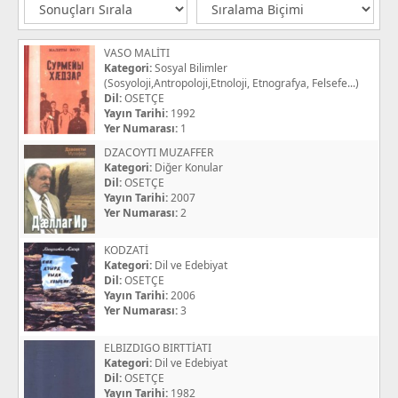
VASO MALİTI
Kategori:
Sosyal Bilimler
(Sosyoloji,Antropoloji,Etnoloji, Etnografya, Felsefe...)
Dil:
OSETÇE
Yayın Tarihi:
1992
Yer Numarası:
1
DZACOYTI MUZAFFER
Kategori:
Diğer Konular
Dil:
OSETÇE
Yayın Tarihi:
2007
Yer Numarası:
2
KODZATİ
Kategori:
Dil ve Edebiyat
Dil:
OSETÇE
Yayın Tarihi:
2006
Yer Numarası:
3
ELBIZDIGO BIRTTİATI
Kategori:
Dil ve Edebiyat
Dil:
OSETÇE
Yayın Tarihi:
1982