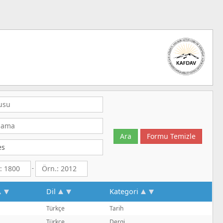
-
Dil
Kategori
Türkçe
Tarih
Türkçe
Dergi