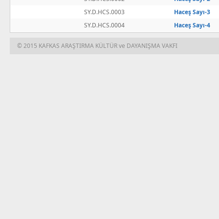
SY.D.HCS.0003
Haceş Sayı-3
SY.D.HCS.0004
Haceş Sayı-4
© 2015 KAFKAS ARAŞTIRMA KÜLTÜR ve DAYANIŞMA VAKFI