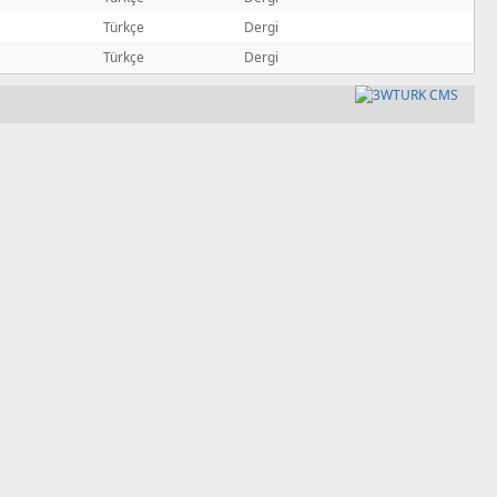
Türkçe
Dergi
Türkçe
Dergi