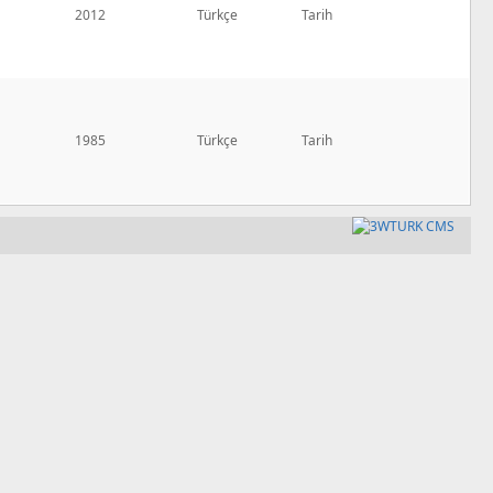
2012
Türkçe
Tarih
1985
Türkçe
Tarih