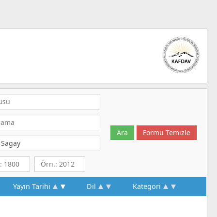
-
Yayın Tarihi
Dil
Kategori