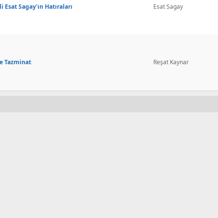
li Esat Sagay'ın Hatıraları
Esat Sagay
Ve Tazminat
Reşat Kaynar