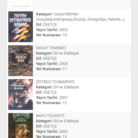
Kategori:
Sosyal Bilimler
(Sosyoloji,Antropoloji,Etnoloji, Etnografya, Felsefe...)
Dil:
OSETÇE
Yayın Tarihi:
2003
Yer Numarası:
10
DAVUT TEMIRATI
Kategori:
Dil ve Edebiyat
Dil:
OSETÇE
Yayın Tarihi:
2004
Yer Numarası:
11
İZETBEG TSOMARTATI
Kategori:
Dil ve Edebiyat
Dil:
OSETÇE
Yayın Tarihi:
2007
Yer Numarası:
12
NAFU TSUSOYTI
Kategori:
Dil ve Edebiyat
Dil:
OSETÇE
Yayın Tarihi:
2005
Yer Numarası:
13