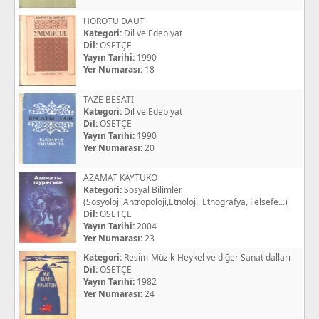
HOROTU DAUT
Kategori:
Dil ve Edebiyat
Dil:
OSETÇE
Yayın Tarihi:
1990
Yer Numarası:
18
TAZE BESATI
Kategori:
Dil ve Edebiyat
Dil:
OSETÇE
Yayın Tarihi:
1990
Yer Numarası:
20
AZAMAT KAYTUKO
Kategori:
Sosyal Bilimler
(Sosyoloji,Antropoloji,Etnoloji, Etnografya, Felsefe...)
Dil:
OSETÇE
Yayın Tarihi:
2004
Yer Numarası:
23
Kategori:
Resim-Müzik-Heykel ve diğer Sanat dalları
Dil:
OSETÇE
Yayın Tarihi:
1982
Yer Numarası:
24