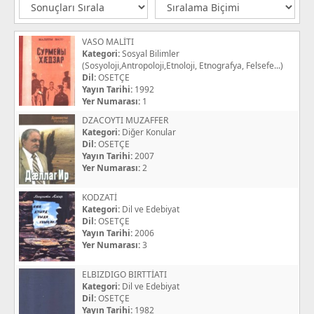
VASO MALİTI
Kategori:
Sosyal Bilimler
(Sosyoloji,Antropoloji,Etnoloji, Etnografya, Felsefe...)
Dil:
OSETÇE
Yayın Tarihi:
1992
Yer Numarası:
1
DZACOYTI MUZAFFER
Kategori:
Diğer Konular
Dil:
OSETÇE
Yayın Tarihi:
2007
Yer Numarası:
2
KODZATİ
Kategori:
Dil ve Edebiyat
Dil:
OSETÇE
Yayın Tarihi:
2006
Yer Numarası:
3
ELBIZDIGO BIRTTİATI
Kategori:
Dil ve Edebiyat
Dil:
OSETÇE
Yayın Tarihi:
1982