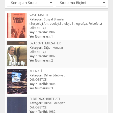
VASO MALİTI
Kategori:
Sosyal Bilimler
(Sosyoloji,Antropoloji,Etnoloji, Etnografya, Felsefe...)
Dil:
OSETÇE
Yayın Tarihi:
1992
Yer Numarası:
1
DZACOYTI MUZAFFER
Kategori:
Diğer Konular
Dil:
OSETÇE
Yayın Tarihi:
2007
Yer Numarası:
2
KODZATİ
Kategori:
Dil ve Edebiyat
Dil:
OSETÇE
Yayın Tarihi:
2006
Yer Numarası:
3
ELBIZDIGO BIRTTİATI
Kategori:
Dil ve Edebiyat
Dil:
OSETÇE
Yayın Tarihi:
1982