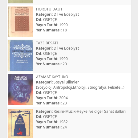
HOROTU DAUT
Kategori:
Dil ve Edebiyat
Dil:
OSETÇE
Yayın Tarihi:
1990
Yer Numarası:
18
TAZE BESATI
Kategori:
Dil ve Edebiyat
Dil:
OSETÇE
Yayın Tarihi:
1990
Yer Numarası:
20
AZAMAT KAYTUKO
Kategori:
Sosyal Bilimler
(Sosyoloji,Antropoloji,Etnoloji, Etnografya, Felsefe...)
Dil:
OSETÇE
Yayın Tarihi:
2004
Yer Numarası:
23
Kategori:
Resim-Müzik-Heykel ve diğer Sanat dalları
Dil:
OSETÇE
Yayın Tarihi:
1982
Yer Numarası:
24