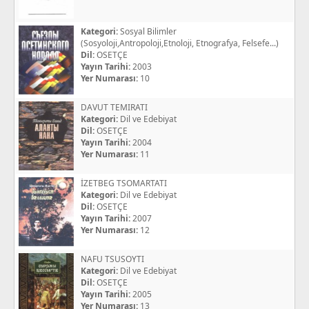
Kategori:
Sosyal Bilimler
(Sosyoloji,Antropoloji,Etnoloji, Etnografya, Felsefe...)
Dil:
OSETÇE
Yayın Tarihi:
2003
Yer Numarası:
10
DAVUT TEMIRATI
Kategori:
Dil ve Edebiyat
Dil:
OSETÇE
Yayın Tarihi:
2004
Yer Numarası:
11
İZETBEG TSOMARTATI
Kategori:
Dil ve Edebiyat
Dil:
OSETÇE
Yayın Tarihi:
2007
Yer Numarası:
12
NAFU TSUSOYTI
Kategori:
Dil ve Edebiyat
Dil:
OSETÇE
Yayın Tarihi:
2005
Yer Numarası:
13