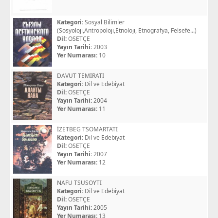
Kategori:
Sosyal Bilimler
(Sosyoloji,Antropoloji,Etnoloji, Etnografya, Felsefe...)
Dil:
OSETÇE
Yayın Tarihi:
2003
Yer Numarası:
10
DAVUT TEMIRATI
Kategori:
Dil ve Edebiyat
Dil:
OSETÇE
Yayın Tarihi:
2004
Yer Numarası:
11
İZETBEG TSOMARTATI
Kategori:
Dil ve Edebiyat
Dil:
OSETÇE
Yayın Tarihi:
2007
Yer Numarası:
12
NAFU TSUSOYTI
Kategori:
Dil ve Edebiyat
Dil:
OSETÇE
Yayın Tarihi:
2005
Yer Numarası:
13