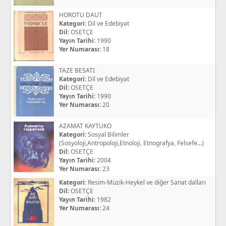
HOROTU DAUT
Kategori:
Dil ve Edebiyat
Dil:
OSETÇE
Yayın Tarihi:
1990
Yer Numarası:
18
TAZE BESATI
Kategori:
Dil ve Edebiyat
Dil:
OSETÇE
Yayın Tarihi:
1990
Yer Numarası:
20
AZAMAT KAYTUKO
Kategori:
Sosyal Bilimler
(Sosyoloji,Antropoloji,Etnoloji, Etnografya, Felsefe...)
Dil:
OSETÇE
Yayın Tarihi:
2004
Yer Numarası:
23
Kategori:
Resim-Müzik-Heykel ve diğer Sanat dalları
Dil:
OSETÇE
Yayın Tarihi:
1982
Yer Numarası:
24