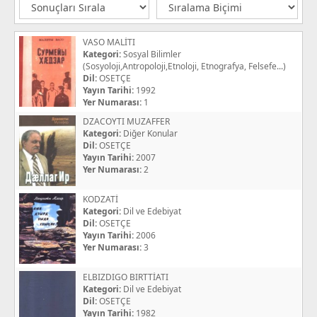
VASO MALİTI
Kategori:
Sosyal Bilimler
(Sosyoloji,Antropoloji,Etnoloji, Etnografya, Felsefe...)
Dil:
OSETÇE
Yayın Tarihi:
1992
Yer Numarası:
1
DZACOYTI MUZAFFER
Kategori:
Diğer Konular
Dil:
OSETÇE
Yayın Tarihi:
2007
Yer Numarası:
2
KODZATİ
Kategori:
Dil ve Edebiyat
Dil:
OSETÇE
Yayın Tarihi:
2006
Yer Numarası:
3
ELBIZDIGO BIRTTİATI
Kategori:
Dil ve Edebiyat
Dil:
OSETÇE
Yayın Tarihi:
1982