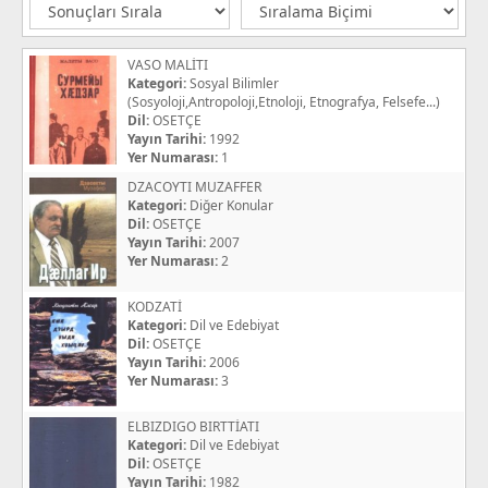
VASO MALİTI
Kategori:
Sosyal Bilimler
(Sosyoloji,Antropoloji,Etnoloji, Etnografya, Felsefe...)
Dil:
OSETÇE
Yayın Tarihi:
1992
Yer Numarası:
1
DZACOYTI MUZAFFER
Kategori:
Diğer Konular
Dil:
OSETÇE
Yayın Tarihi:
2007
Yer Numarası:
2
KODZATİ
Kategori:
Dil ve Edebiyat
Dil:
OSETÇE
Yayın Tarihi:
2006
Yer Numarası:
3
ELBIZDIGO BIRTTİATI
Kategori:
Dil ve Edebiyat
Dil:
OSETÇE
Yayın Tarihi:
1982