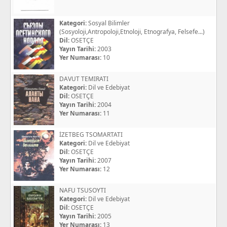
Kategori:
Sosyal Bilimler
(Sosyoloji,Antropoloji,Etnoloji, Etnografya, Felsefe...)
Dil:
OSETÇE
Yayın Tarihi:
2003
Yer Numarası:
10
DAVUT TEMIRATI
Kategori:
Dil ve Edebiyat
Dil:
OSETÇE
Yayın Tarihi:
2004
Yer Numarası:
11
İZETBEG TSOMARTATI
Kategori:
Dil ve Edebiyat
Dil:
OSETÇE
Yayın Tarihi:
2007
Yer Numarası:
12
NAFU TSUSOYTI
Kategori:
Dil ve Edebiyat
Dil:
OSETÇE
Yayın Tarihi:
2005
Yer Numarası:
13