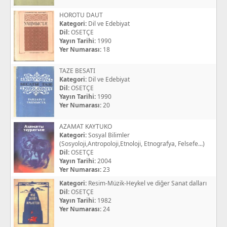
HOROTU DAUT
Kategori:
Dil ve Edebiyat
Dil:
OSETÇE
Yayın Tarihi:
1990
Yer Numarası:
18
TAZE BESATI
Kategori:
Dil ve Edebiyat
Dil:
OSETÇE
Yayın Tarihi:
1990
Yer Numarası:
20
AZAMAT KAYTUKO
Kategori:
Sosyal Bilimler
(Sosyoloji,Antropoloji,Etnoloji, Etnografya, Felsefe...)
Dil:
OSETÇE
Yayın Tarihi:
2004
Yer Numarası:
23
Kategori:
Resim-Müzik-Heykel ve diğer Sanat dalları
Dil:
OSETÇE
Yayın Tarihi:
1982
Yer Numarası:
24