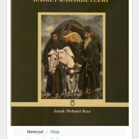
Materyal
:
Kitap