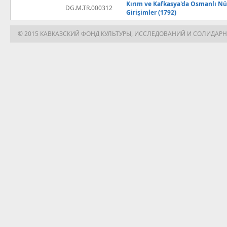
Kırım ve Kafkasya'da Osmanlı Nüf
DG.M.TR.000312
Girişimler (1792)
© 2015 КАВКАЗСКИЙ ФОНД КУЛЬТУРЫ, ИССЛЕДОВАНИЙ И СОЛИДАР