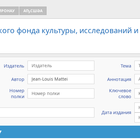
ИРОНАУ
АҦСШӘА
кого фонда культуры, исследований и
Издатель
Тема
Автор
Аннотация
Номер
Ключевое
полки
слово
Дата издания