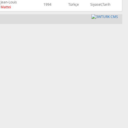
Jean-Louis
1994
Türkçe
Siyaset,Tarih
Mattei