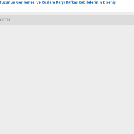
uzunun Gerilemesi ve Ruslara Karşı Kafkas Kabilelerinin Direniş
НОСТИ