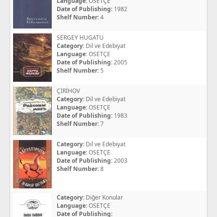
Language:
OSETÇE
Date of Publishing:
1982
Shelf Number:
4
SERGEY HUGATU
Category:
Dil ve Edebiyat
Language:
OSETÇE
Date of Publishing:
2005
Shelf Number:
5
ÇİRİHOV
Category:
Dil ve Edebiyat
Language:
OSETÇE
Date of Publishing:
1983
Shelf Number:
7
Category:
Dil ve Edebiyat
Language:
OSETÇE
Date of Publishing:
2003
Shelf Number:
8
Category:
Diğer Konular
Language:
OSETÇE
Date of Publishing: