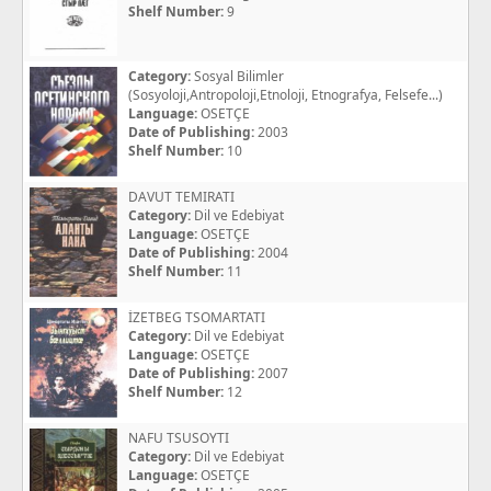
Shelf Number:
9
Category:
Sosyal Bilimler
(Sosyoloji,Antropoloji,Etnoloji, Etnografya, Felsefe...)
Language:
OSETÇE
Date of Publishing:
2003
Shelf Number:
10
DAVUT TEMIRATI
Category:
Dil ve Edebiyat
Language:
OSETÇE
Date of Publishing:
2004
Shelf Number:
11
İZETBEG TSOMARTATI
Category:
Dil ve Edebiyat
Language:
OSETÇE
Date of Publishing:
2007
Shelf Number:
12
NAFU TSUSOYTI
Category:
Dil ve Edebiyat
Language:
OSETÇE