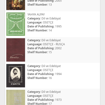
Date of Publishing:
2005
Shelf Number:
13
YAHYA ALPAY
Category:
Dil ve Edebiyat
Language:
OSETÇE
Date of Publishing:
1995
Shelf Number:
14
Category:
Dil ve Edebiyat
Language:
OSETÇE - RUSÇA
Date of Publishing:
2002
Shelf Number:
15
Category:
Dil ve Edebiyat
Language:
OSETÇE
Date of Publishing:
1994
Shelf Number:
16
Category:
Dil ve Edebiyat
Language:
OSETÇE
Date of Publishing:
1973
Shelf Number:
17