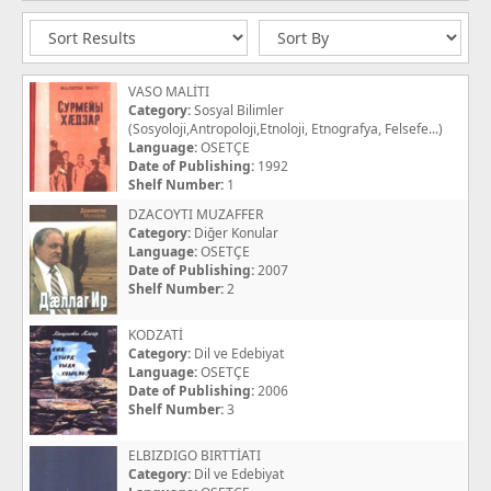
VASO MALİTI
Category:
Sosyal Bilimler
(Sosyoloji,Antropoloji,Etnoloji, Etnografya, Felsefe...)
Language:
OSETÇE
Date of Publishing:
1992
Shelf Number:
1
DZACOYTI MUZAFFER
Category:
Diğer Konular
Language:
OSETÇE
Date of Publishing:
2007
Shelf Number:
2
KODZATİ
Category:
Dil ve Edebiyat
Language:
OSETÇE
Date of Publishing:
2006
Shelf Number:
3
ELBIZDIGO BIRTTİATI
Category:
Dil ve Edebiyat