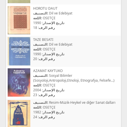
HOROTU DAUT
التصنيف:
Dil ve Edebiyat
اللغة:
OSETÇE
1990
تاريخ الإصدار:
18
رقم الرف:
TAZE BESATI
التصنيف:
Dil ve Edebiyat
اللغة:
OSETÇE
1990
تاريخ الإصدار:
20
رقم الرف:
AZAMAT KAYTUKO
التصنيف:
Sosyal Bilimler
(Sosyoloji,Antropoloji,Etnoloji, Etnografya, Felsefe...)
اللغة:
OSETÇE
2004
تاريخ الإصدار:
23
رقم الرف:
التصنيف:
Resim-Müzik-Heykel ve diğer Sanat dalları
اللغة:
OSETÇE
1982
تاريخ الإصدار:
24
رقم الرف: