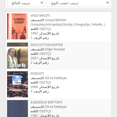
VASO MALİTI
التصنيف:
Sosyal Bilimler
(Sosyoloji,Antropoloji,Etnoloji, Etnografya, Felsefe...)
اللغة:
OSETÇE
1992
تاريخ الإصدار:
1
رقم الرف:
DZACOYTI MUZAFFER
التصنيف:
Diğer Konular
اللغة:
OSETÇE
2007
تاريخ الإصدار:
2
رقم الرف:
KODZATİ
التصنيف:
Dil ve Edebiyat
اللغة:
OSETÇE
2006
تاريخ الإصدار:
3
رقم الرف:
ELBIZDIGO BIRTTİATI
التصنيف:
Dil ve Edebiyat
اللغة:
OSETÇE
1982
تاريخ الإصدار: