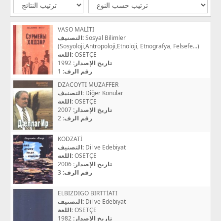
VASO MALİTI
التصنيف:
Sosyal Bilimler
(Sosyoloji,Antropoloji,Etnoloji, Etnografya, Felsefe...)
اللغة:
OSETÇE
1992
تاريخ الإصدار:
1
رقم الرف:
DZACOYTI MUZAFFER
التصنيف:
Diğer Konular
اللغة:
OSETÇE
2007
تاريخ الإصدار:
2
رقم الرف:
KODZATİ
التصنيف:
Dil ve Edebiyat
اللغة:
OSETÇE
2006
تاريخ الإصدار:
3
رقم الرف:
ELBIZDIGO BIRTTİATI
التصنيف:
Dil ve Edebiyat
اللغة:
OSETÇE
1982
تاريخ الإصدار: