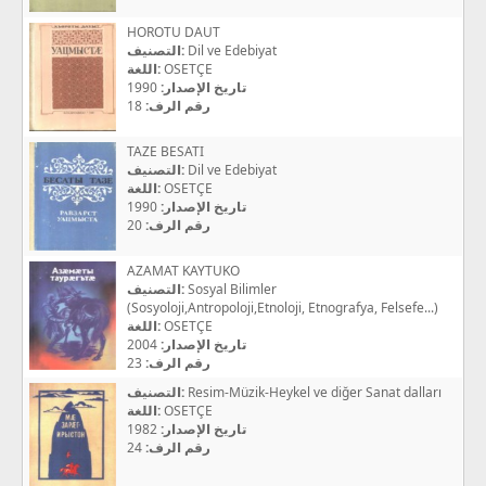
HOROTU DAUT
التصنيف:
Dil ve Edebiyat
اللغة:
OSETÇE
1990
تاريخ الإصدار:
18
رقم الرف:
TAZE BESATI
التصنيف:
Dil ve Edebiyat
اللغة:
OSETÇE
1990
تاريخ الإصدار:
20
رقم الرف:
AZAMAT KAYTUKO
التصنيف:
Sosyal Bilimler
(Sosyoloji,Antropoloji,Etnoloji, Etnografya, Felsefe...)
اللغة:
OSETÇE
2004
تاريخ الإصدار:
23
رقم الرف:
التصنيف:
Resim-Müzik-Heykel ve diğer Sanat dalları
اللغة:
OSETÇE
1982
تاريخ الإصدار:
24
رقم الرف: