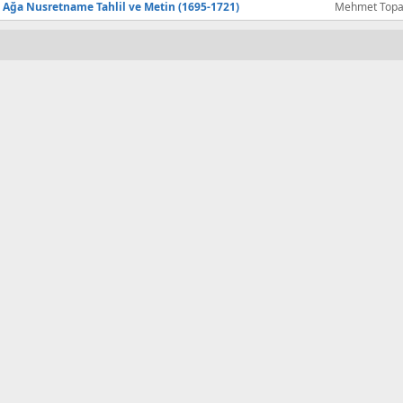
t Ağa Nusretname Tahlil ve Metin (1695-1721)
Mehmet Topa