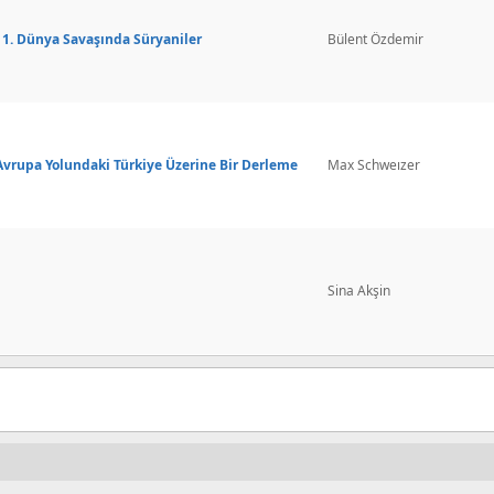
1. Dünya Savaşında Süryaniler
Bülent Özdemir
Avrupa Yolundaki Türkiye Üzerine Bir Derleme
Max Schweızer
Sina Akşin