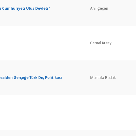
e Cumhuriyeti Ulus Devleti '
Anıl Çeçen
Cemal Kutay
dealden Gerçeğe Türk Dış Politikası
Mustafa Budak