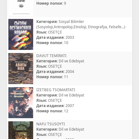
Номер полки:
9
Категория:
Sosyal Bilimler
(Sosyoloji,Antropoloji,Etnoloji, Etnografya, Felsefe...)
Язык:
OSETÇE
Дата издания:
2003
Номер полки:
10
DAVUT TEMIRATI
Категория:
Dil ve Edebiyat
Язык:
OSETÇE
Дата издания:
2004
Номер полки:
11
İZETBEG TSOMARTATI
Категория:
Dil ve Edebiyat
Язык:
OSETÇE
Дата издания:
2007
Номер полки:
12
NAFU TSUSOYTI
Категория:
Dil ve Edebiyat
Язык:
OSETÇE