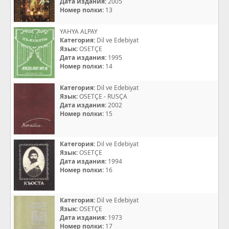
Дата издания:
2005
Номер полки:
13
YAHYA ALPAY
Категория:
Dil ve Edebiyat
Язык:
OSETÇE
Дата издания:
1995
Номер полки:
14
Категория:
Dil ve Edebiyat
Язык:
OSETÇE - RUSÇA
Дата издания:
2002
Номер полки:
15
Категория:
Dil ve Edebiyat
Язык:
OSETÇE
Дата издания:
1994
Номер полки:
16
Категория:
Dil ve Edebiyat
Язык:
OSETÇE
Дата издания:
1973
Номер полки:
17