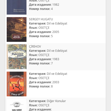
Язык:
OSETÇE
Дата издания:
1982
Номер полки:
4
SERGEY HUGATU
Категория:
Dil ve Edebiyat
Язык:
OSETÇE
Дата издания:
2005
Номер полки:
5
ÇİRİHOV
Категория:
Dil ve Edebiyat
Язык:
OSETÇE
Дата издания:
1983
Номер полки:
7
Категория:
Dil ve Edebiyat
Язык:
OSETÇE
Дата издания:
2003
Номер полки:
8
Категория:
Diğer Konular
Язык:
OSETÇE
Дата издания: