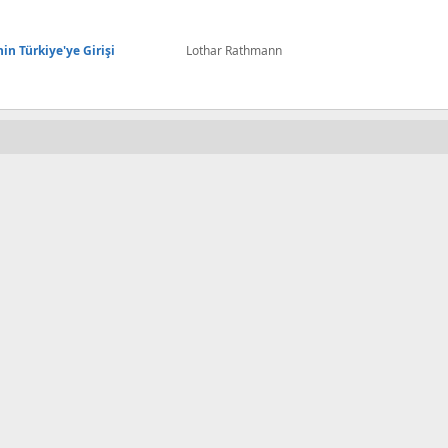
n Türkiye'ye Girişi
Lothar Rathmann