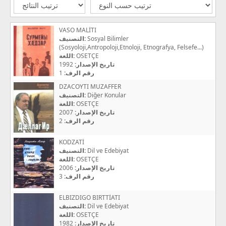
VASO MALİTI
التصنيف:
Sosyal Bilimler
(Sosyoloji,Antropoloji,Etnoloji, Etnografya, Felsefe...)
اللغة:
OSETÇE
1992
تاريخ الإصدار:
1
رقم الرف:
DZACOYTI MUZAFFER
التصنيف:
Diğer Konular
اللغة:
OSETÇE
2007
تاريخ الإصدار:
2
رقم الرف:
KODZATİ
التصنيف:
Dil ve Edebiyat
اللغة:
OSETÇE
2006
تاريخ الإصدار:
3
رقم الرف:
ELBIZDIGO BIRTTİATI
التصنيف:
Dil ve Edebiyat
اللغة:
OSETÇE
1982
تاريخ الإصدار: