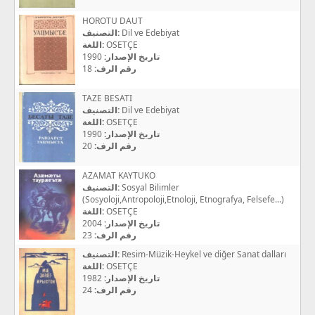
HOROTU DAUT
التصنيف:
Dil ve Edebiyat
اللغة:
OSETÇE
1990
تاريخ الإصدار:
18
رقم الرف:
TAZE BESATI
التصنيف:
Dil ve Edebiyat
اللغة:
OSETÇE
1990
تاريخ الإصدار:
20
رقم الرف:
AZAMAT KAYTUKO
التصنيف:
Sosyal Bilimler
(Sosyoloji,Antropoloji,Etnoloji, Etnografya, Felsefe...)
اللغة:
OSETÇE
2004
تاريخ الإصدار:
23
رقم الرف:
التصنيف:
Resim-Müzik-Heykel ve diğer Sanat dalları
اللغة:
OSETÇE
1982
تاريخ الإصدار:
24
رقم الرف: