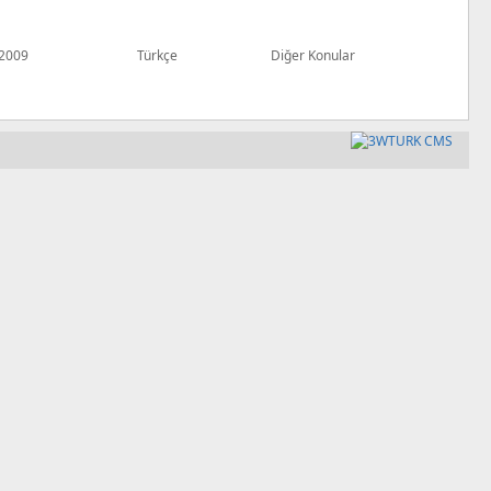
2009
Türkçe
Diğer Konular