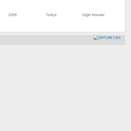
2009
Türkçe
Diğer Konular