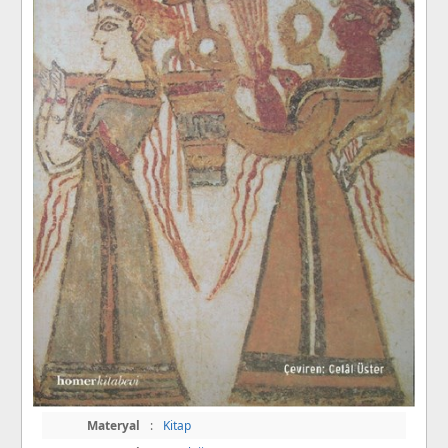
Materyal
:
Kitap