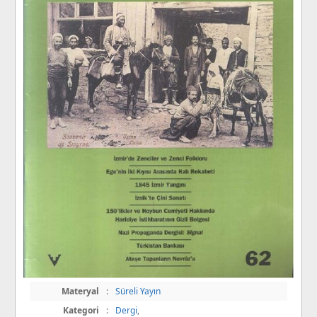
Materyal
:
Süreli Yayın
Kategori
:
Dergi
,