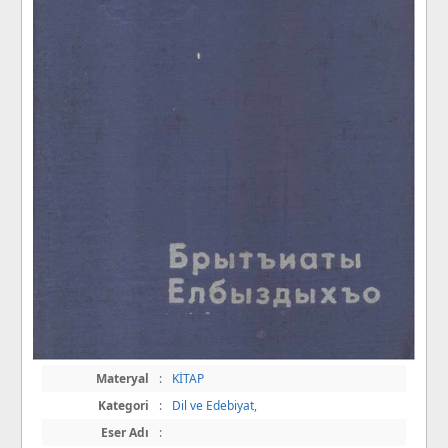
Materyal
:
KİTAP
Kategori
:
Dil ve Edebiyat
,
Eser Adı
: